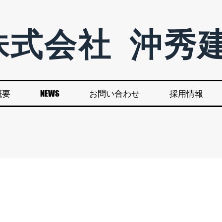
株式会社
沖秀
概要
NEWS
お問い合わせ
採用情報