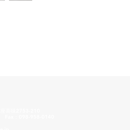
喜味2753-210
Fax：098-958-0140
e.jp